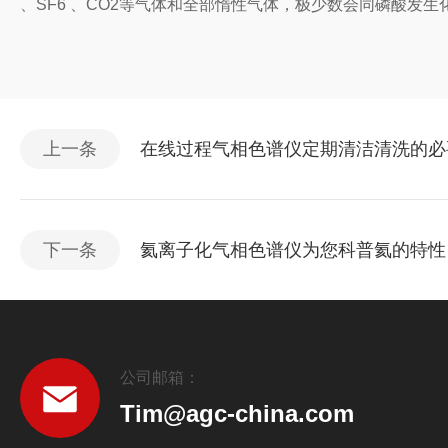
、SF6 、CO2等气体和全部惰性气体，极少数会同磷酸发
上一条
在线过程气相色谱仪定期清洁清洗的必
下一条
氦离子化气相色谱仪为您科普氦的特性
公司邮箱：
Tim@agc-china.com