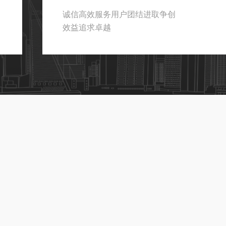
诚信高效服务用户团结进取争创
效益追求卓越