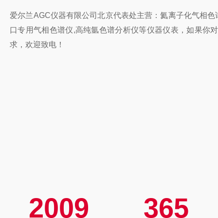
爱尔兰AGC仪器有限公司北京代表处主营：氦离子化气相色谱
口专用气相色谱仪,高纯氩色谱分析仪等仪器仪表，如果你
求，欢迎致电！
2009
365