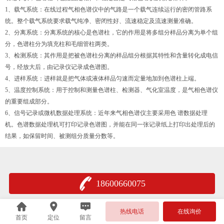
1、载气系统：在线过程气相色谱仪中的气路是一个载气连续运行的密闭管路系
统。整个载气系统要求载气纯净、密闭性好、流速稳定及流速测量准确。
2、分离系统：分离系统的核心是色谱柱，它的作用是将多组分样品分离为单个组
分，色谱柱分为填充柱和毛细管柱两类。
3、检测系统：其作用是把被色谱柱分离的样品组分根据其特性和含量转化成电信
号，经放大后，由记录仪记录成色谱图。
4、进样系统：进样就是把气体或液体样品匀速而定量地加到色谱柱上端。
5、温度控制系统：用于控制和测量色谱柱、检测器、气化室温度，是气相色谱仪
的重要组成部分。
6、信号记录或微机数据处理系统：近年来气相色谱仪主要采用色 谱数据处理
机。色谱数据处理机可打印记录色谱图，并能在同一张记录纸上打印出处理后的
结果，如保留时间、被测组分质量分数等。
18600660075
热线电话
在线询价
首页
定位
留言