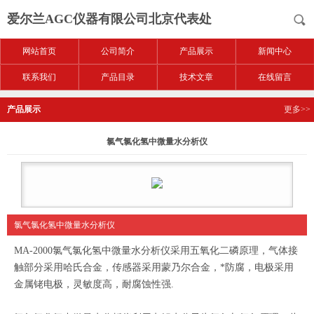
爱尔兰AGC仪器有限公司北京代表处
网站首页
公司简介
产品展示
新闻中心
联系我们
产品目录
技术文章
在线留言
产品展示
更多>>
氯气氯化氢中微量水分析仪
氯气氯化氢中微量水分析仪
MA-2000氯气氯化氢中微量水分析仪采用五氧化二磷原理，气体接
触部分采用哈氏合金，传感器采用蒙乃尔合金，*防腐，电极采用
金属铑电极，灵敏度高，耐腐蚀性强.