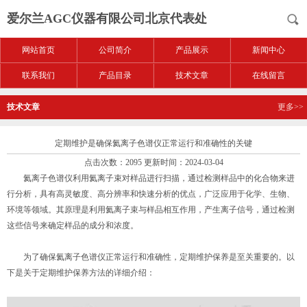
爱尔兰AGC仪器有限公司北京代表处
网站首页
公司简介
产品展示
新闻中心
联系我们
产品目录
技术文章
在线留言
技术文章
更多>>
定期维护是确保氦离子色谱仪正常运行和准确性的关键
点击次数：2095 更新时间：2024-03-04
氦离子色谱仪利用氦离子束对样品进行扫描，通过检测样品中的化合物来进
行分析，具有高灵敏度、高分辨率和快速分析的优点，广泛应用于化学、生物、
环境等领域。其原理是利用氦离子束与样品相互作用，产生离子信号，通过检测
这些信号来确定样品的成分和浓度。
为了确保氦离子色谱仪正常运行和准确性，定期维护保养是至关重要的。以
下是关于定期维护保养方法的详细介绍：