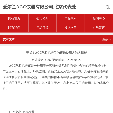
爱尔兰AGC仪器有限公司北京代表处
网站首页
公司简介
产品展示
新闻中心
联系我们
产品目录
技术文章
在线留言
技术文章
更多>>
干货！AGC气相色谱仪的正确使用方法大揭秘
点击次数：207 更新时间：2026-06-22
AGC气相色谱仪是一种用于分离和分析挥发性有机化合物的精密分析仪器，
广泛应用于石油化工、环境监测、食品安全及药物分析领域。为确保分析结果的
准确性和设备长期稳定运行，避免因操作不当导致色谱柱损坏或检测器污染，掌
握正确的使用方法至关重要。以下是关于AGC气相色谱仪正确使用方法的具体介
绍。
1、气路连接与检漏