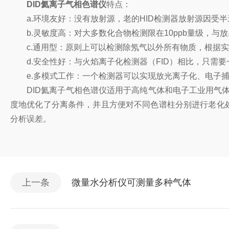
DID氦离子气相色谱仪
特点：
a.环境友好：没有放射源，老的HID检测器放射源因受
b.灵敏度高：对大多数化合物检测限在10ppb量级，与放
c.通用型：原则上可以检测除氖气以外所有物质，根据实
d.安全性好：与火焰离子化检测器（FID）相比，只需要
e.多模式工作：一个检测器可以实现放光离子化、电子捕
DID氦离子气相色谱仪适用于高纯气体和电子工业用气体
度地优化了分离条件，并且方便对不同色谱柱分别进行老化
分析误差。
上一条
微量水分析仪可测量多种气体