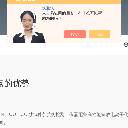
欢迎您！
来自局域网的朋友！有什么可以帮
助您的吗？
点的优势
H4、CO、CO2共6种杂质的检测，仪器配备高性能氩放电离子化检
案。