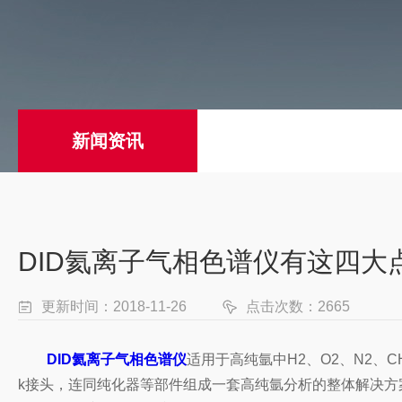
新闻资讯
DID氦离子气相色谱仪有这四大
更新时间：2018-11-26
点击次数：2665
DID氦离子气相色谱仪
适用于高纯氩中H2、O2、N2、C
k接头，连同纯化器等部件组成一套高纯氩分析的整体解决方