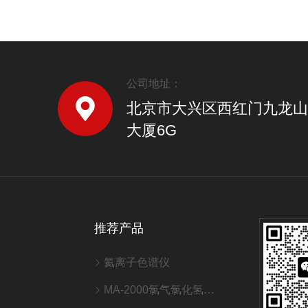
公司地址：
北京市大兴区西红门九龙山
大厦6G
推荐产品
氦离子色谱仪
MA-2000氯气氯化氢中微量水分析仪