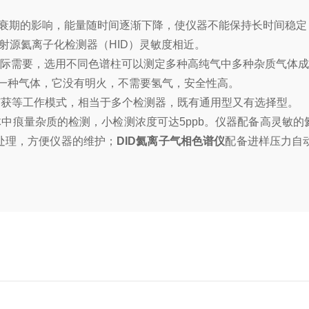
半衰期的影响，能量随时间逐渐下降，使仪器不能保持长时间稳定
射源氦离子化检测器（HID）灵敏度相近。
际需要，选用不同色谱柱可以测定多种高纯气中多种杂质气体成
一种气体，它没有明火，不需要氢气，安全性高。
获等工作模式，相当于多个检测器，既有通用型又有选择型。
中痕量杂质的检测，小检测浓度可达5ppb。仪器配备高灵敏的
处理，方便仪器的维护；
DID氦离子气相色谱仪
配备进样压力自