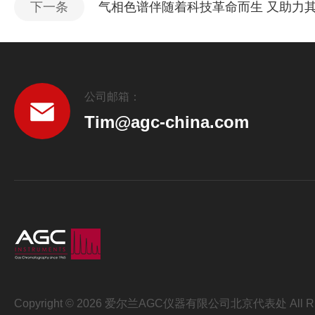
下一条
气相色谱伴随着科技革命而生 又助力
公司邮箱：
Tim@agc-china.com
Copyright © 2026 爱尔兰AGC仪器有限公司北京代表处 All Ri