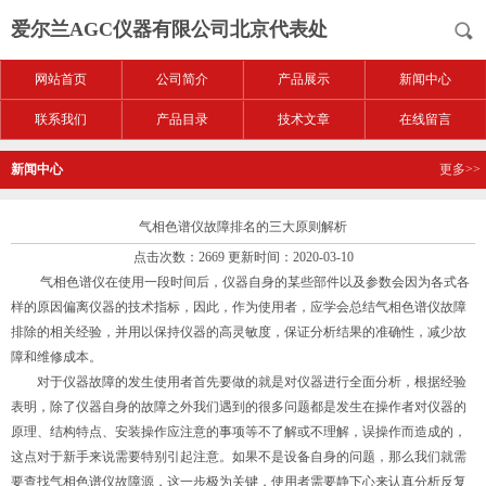
爱尔兰AGC仪器有限公司北京代表处
网站首页
公司简介
产品展示
新闻中心
联系我们
产品目录
技术文章
在线留言
新闻中心
更多>>
气相色谱仪故障排名的三大原则解析
点击次数：2669 更新时间：2020-03-10
气相色谱仪在使用一段时间后，仪器自身的某些部件以及参数会因为各式各
样的原因偏离仪器的技术指标，因此，作为使用者，应学会总结气相色谱仪故障
排除的相关经验，并用以保持仪器的高灵敏度，保证分析结果的准确性，减少故
障和维修成本。
对于仪器故障的发生使用者首先要做的就是对仪器进行全面分析，根据经验
表明，除了仪器自身的故障之外我们遇到的很多问题都是发生在操作者对仪器的
原理、结构特点、安装操作应注意的事项等不了解或不理解，误操作而造成的，
这点对于新手来说需要特别引起注意。如果不是设备自身的问题，那么我们就需
要查找气相色谱仪故障源，这一步极为关键，使用者需要静下心来认真分析反复