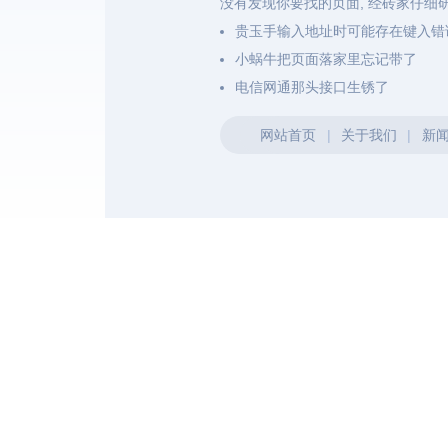
没有发现你要找的页面, 经砖家仔细
贵玉手输入地址时可能存在键入错
小蜗牛把页面落家里忘记带了
电信网通那头接口生锈了
网站首页
|
关于我们
|
新