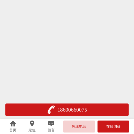
18600660075
热线电话
在线询价
首页
定位
留言