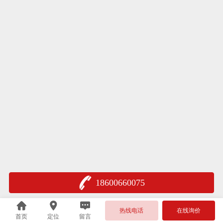
18600660075
热线电话
在线询价
首页
定位
留言